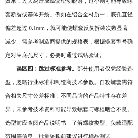
效果，过大易造成螺套松动脱落，过小则可能导致螺
套断裂或基体开裂。例如在铝合金材质中，底孔直径
偏差超过 0.1mm，就可能使螺套反复拆装次数显著
减少。需参考制造商提供的规格表，根据螺套型号确
定对应底孔尺寸，必要时通过试钻验证。
误区四：跳过标准参考。
部分使用者仅凭经验选
型，忽略行业标准和制造商技术参数。自攻螺套需符
合相关尺寸公差标准，不同品牌的产品特性存在差
异，未参考技术资料可能导致螺套与螺栓啮合不良。
选型前应查阅产品说明书，了解螺纹类型、负载适配
范围等信息，批量采购前建议进行样品测试。