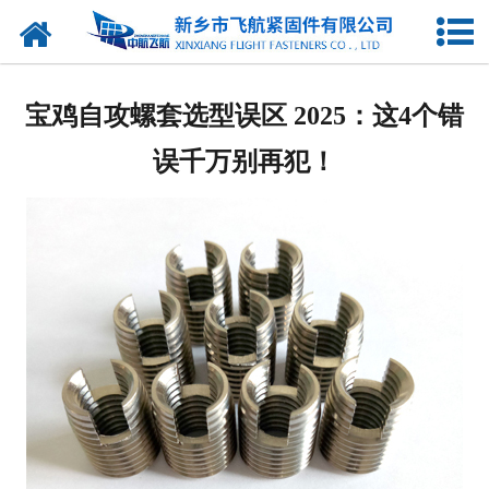
网站首页
产品中心
宝鸡自攻螺套选型误区 2025：这4个错
新闻中心
误千万别再犯！
走进我们
企业图库
联系我们