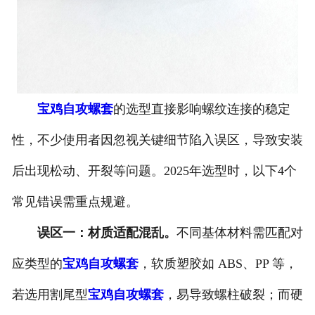
宝鸡自攻螺套
的选型直接影响螺纹连接的稳定
性，不少使用者因忽视关键细节陷入误区，导致安装
后出现松动、开裂等问题。2025年选型时，以下4个
常见错误需重点规避。
误区一：材质适配混乱。
不同基体材料需匹配对
应类型的
宝鸡自攻螺套
，软质塑胶如 ABS、PP 等，
若选用割尾型
宝鸡自攻螺套
，易导致螺柱破裂；而硬