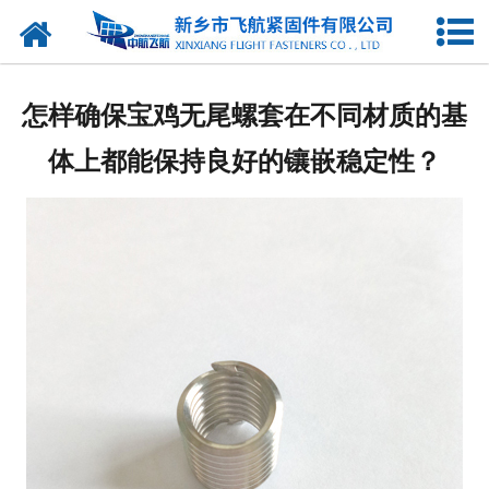
网站首页
产品中心
怎样确保宝鸡无尾螺套在不同材质的基
新闻中心
体上都能保持良好的镶嵌稳定性？
走进我们
企业图库
联系我们