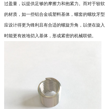
过盈量，以提供足够的摩擦力和抱紧力。而对于较软
的材质，如一些铝合金或塑料基体，螺套的螺纹牙型
应设计得更为锋利且有合适的螺旋升角，以便在旋入
时能更有效地切入基体，形成紧密的机械联锁。