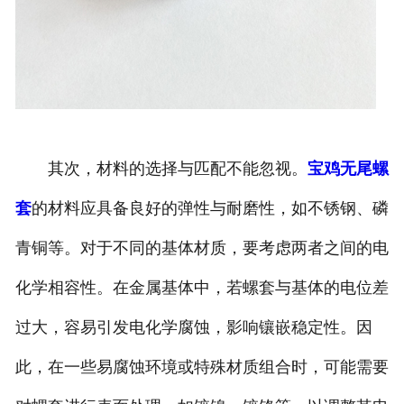
其次，材料的选择与匹配不能忽视。
宝鸡无尾螺
套
的材料应具备良好的弹性与耐磨性，如不锈钢、磷
青铜等。对于不同的基体材质，要考虑两者之间的电
化学相容性。在金属基体中，若螺套与基体的电位差
过大，容易引发电化学腐蚀，影响镶嵌稳定性。因
此，在一些易腐蚀环境或特殊材质组合时，可能需要