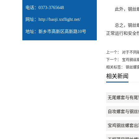
电话：0373-3765648
此外，钢丝螺套
网址：
http://baoji.xxflight.net/
总之，钢丝螺套
地址：新乡市高新区高新路10号
正常运行和安全
上一个：
对于不同
下一个：
宝鸡钢丝螺
相关标签： 钢丝螺
相关新闻
无尾螺套与有尾
自攻螺套与钢丝
宝鸡钢丝螺套出