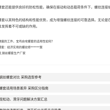
还能提供良好的防松性能，确保在振动和动态载荷条件下，螺纹连接
以其特色的结构和性能优势，成为增强螺纹连接的可靠选择。无论是在精密
性发挥着不可或缺的作用。
硬度的工件，宝鸡自攻螺套的适用性如何？
套：经济实用的螺纹修******案
套,钢丝螺套生产厂家
钢丝螺套对比 采购选型参考
螺套适用场景差异 采购区分指南
现松动、滑牙问题解决方案汇总