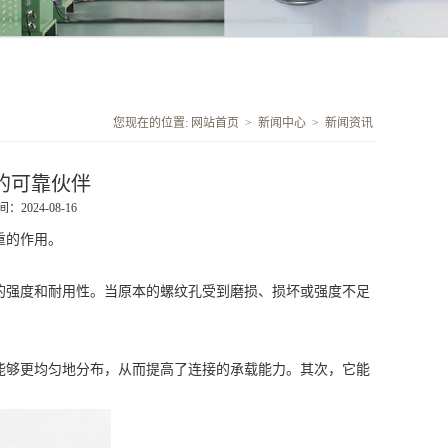
您现在的位置:
网站首页
>
新闻中心
>
新闻资讯
的可靠伙伴
2024-08-16
重的作用。
的强度和耐用性。当原本的螺纹孔受到磨损、损坏或强度不足
够更均匀地分布，从而提高了连接的承载能力。其次，它能