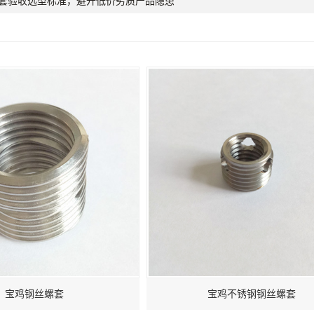
套验收选型标准，避开低价劣质产品隐患
宝鸡钢丝螺套
宝鸡不锈钢钢丝螺套