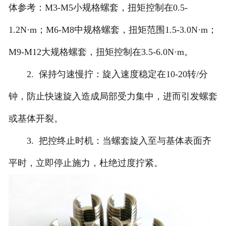
体参考：M3-M5小规格螺套，扭矩控制在0.5-
1.2N·m；M6-M8中规格螺套，扭矩范围1.5-3.0N·m；
M9-M12大规格螺套，扭矩控制在3.5-6.0N·m。
2. 保持匀速慢拧：旋入速度稳定在10-20转/分
钟，防止快速旋入造成局部受力集中，进而引发螺套
或基体开裂。
3. 把控终止时机：当螺套旋入至与基体表面齐
平时，立即停止施力，杜绝过度拧紧。