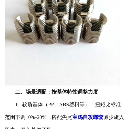
二、场景适配：按基体特性调整力度
1. 软质基体（PP、ABS塑料等）：扭矩比标准
范围下调10%-20%，搭配尖尾
宝鸡自攻螺套
减少旋入