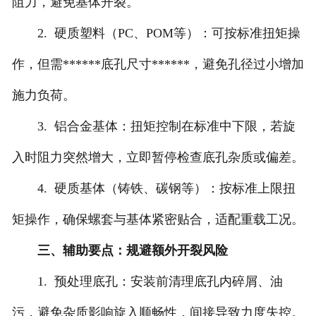
阻力，避免基体开裂。
2. 硬质塑料（PC、POM等）：可按标准扭矩操
作，但需******底孔尺寸******，避免孔径过小增加
施力负荷。
3. 铝合金基体：扭矩控制在标准中下限，若旋
入时阻力突然增大，立即暂停检查底孔杂质或偏差。
4. 硬质基体（铸铁、碳钢等）：按标准上限扭
矩操作，确保螺套与基体紧密贴合，适配重载工况。
三、辅助要点：规避额外开裂风险
1. 预处理底孔：安装前清理底孔内碎屑、油
污，避免杂质影响旋入顺畅性，间接导致力度失控。